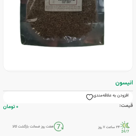
انیسون
افزودن به علاقه‌مندی
قیمت:
0 تومان
هفت روز ضمانت بازگشت کالا
24 ساعت 7 روز