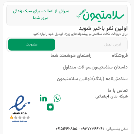
میراثی از اصالت، برای سبک زندگی
امروز شما
اولین نفر باخبر شوید
برای دریافت نکات سلامتی و پیشنهادهای ویژه، ایمیل خود را وارد کنید
عضویت
فروشگاه
راهنمای هوشمند شما
داستان سلامتیمون
سوالات متداول
سلامتی‌نامه (بلاگ)
قوانین سلامتیمون
تماس با ما
شبکه های اجتماعی
تلفن پشتیبانی:
09370366261
-
09151262855