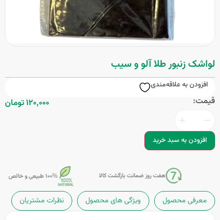
لواشک زنبور طلا آلو و سیب
افزودن به علاقه‌مندی
قیمت:
120,000 تومان
افزودن به سبد خرید
هفت روز ضمانت بازگشت کالا
100% طبیعی و خالص
معرفی محصول
ویژگی های محصول
نظرات مشتریان