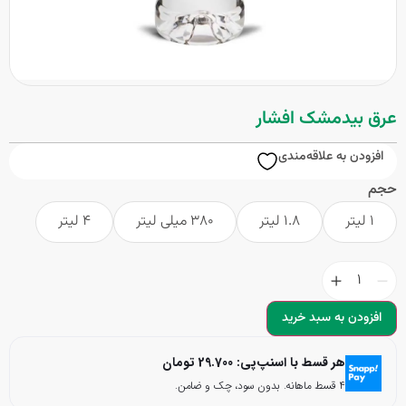
عرق بیدمشک افشار
افزودن به علاقه‌مندی
حجم
1 لیتر
1.8 لیتر
380 میلی لیتر
4 لیتر
افزودن به سبد خرید
هر قسط با اسنپ‌پی:
29.700
تومان
۴ قسط ماهانه. بدون سود، چک و ضامن.