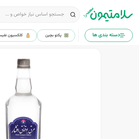
دسته بندی ها
پکتو بچین
کلکسیون نفی