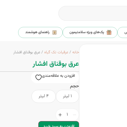
س
پک‌های ویژه سلامتیمون
راهنمای هوشمند
خانه
/
عرقیات تک گیاه
/ عرق بوقناق افشار
عرق بوقناق افشار
افزودن به علاقه‌مندی
حجم
1 لیتر
4 لیتر
افزودن به سبد خرید