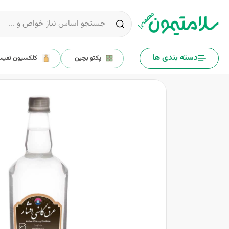
دسته بندی ها
پکتو بچین
کلکسیون نفی