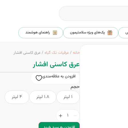
س
پک‌های ویژه سلامتیمون
راهنمای هوشمند
خانه
/
عرقیات تک گیاه
/ عرق کاسنی افشار
عرق کاسنی افشار
افزودن به علاقه‌مندی
حجم
1 لیتر
1.8 لیتر
4 لیتر
افزودن به سبد خرید