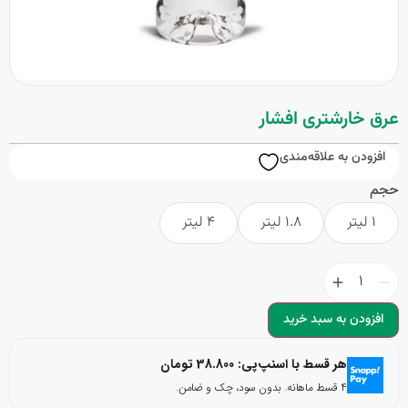
عرق خارشتری افشار
افزودن به علاقه‌مندی
حجم
1 لیتر
1.8 لیتر
4 لیتر
افزودن به سبد خرید
هر قسط با اسنپ‌پی:
38.800
تومان
۴ قسط ماهانه. بدون سود، چک و ضامن.