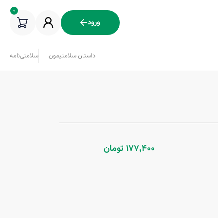
0
ورود
داستان سلامتیمون
سلامتی‌نامه
177,400 تومان