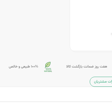
هفت روز ضمانت بازگشت کالا
100% طبیعی و خالص
ات مشتریان