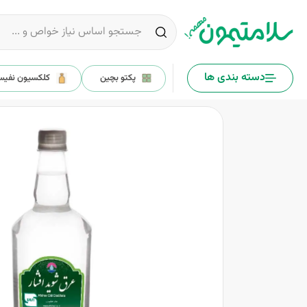
دسته بندی ها
پکتو بچین
کلکسیون نفی