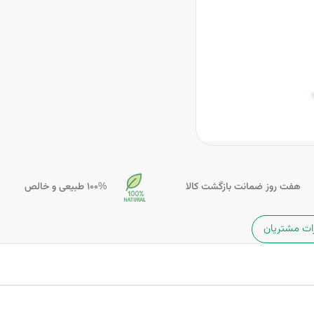
هفت روز ضمانت بازگشت کالا
100% طبیعی و خالص
ات مشتریان