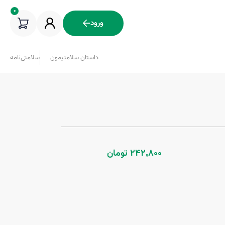
0
ورود
داستان سلامتیمون
سلامتی‌نامه
242,800 تومان