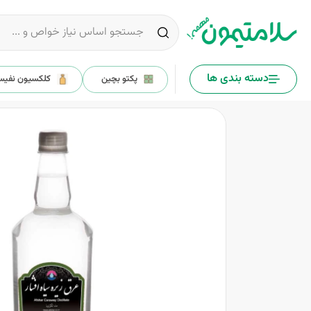
دسته بندی ها
پکتو بچین
کلکسیون نفی